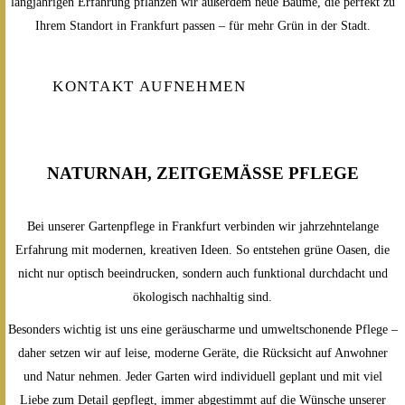
langjährigen Erfahrung pflanzen wir außerdem neue Bäume, die perfekt zu
Ihrem Standort in Frankfurt passen – für mehr Grün in der Stadt.
KONTAKT AUFNEHMEN
NATURNAH, ZEITGEMÄSSE PFLEGE
Bei unserer Gartenpflege in Frankfurt verbinden wir jahrzehntelange
Erfahrung mit modernen, kreativen Ideen. So entstehen grüne Oasen, die
nicht nur optisch beeindrucken, sondern auch funktional durchdacht und
ökologisch nachhaltig sind.
Besonders wichtig ist uns eine geräuscharme und umweltschonende Pflege –
daher setzen wir auf leise, moderne Geräte, die Rücksicht auf Anwohner
und Natur nehmen. Jeder Garten wird individuell geplant und mit viel
Liebe zum Detail gepflegt, immer abgestimmt auf die Wünsche unserer