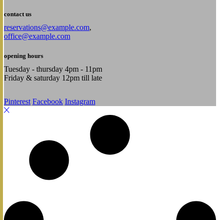
contact us
reservations@example.com
,
office@example.com
opening hours
Tuesday - thursday 4pm - 11pm
Friday & saturday 12pm till late
Pinterest
Facebook
Instagram