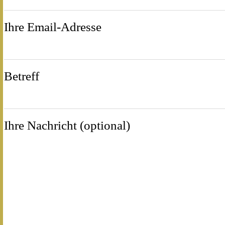
Ihre Email-Adresse
Betreff
Ihre Nachricht (optional)