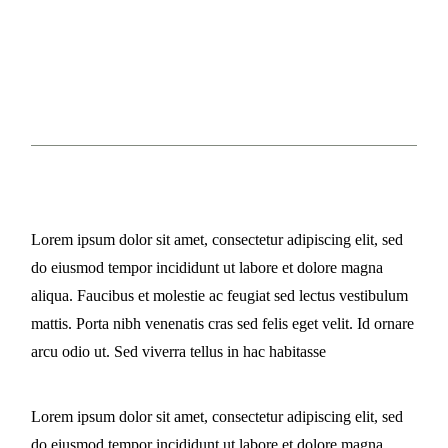
BESCHREIBUNG
ZUSÄTZLICHE INFORMATIONEN
REZENSIONEN (1)
NUTRITIONAL VALUES PER 100G
Lorem ipsum dolor sit amet, consectetur adipiscing elit, sed
do eiusmod tempor incididunt ut labore et dolore magna
aliqua. Faucibus et molestie ac feugiat sed lectus vestibulum
mattis. Porta nibh venenatis cras sed felis eget velit. Id ornare
arcu odio ut. Sed viverra tellus in hac habitasse
LOCAL INGREDIENTS
Lorem ipsum dolor sit amet, consectetur adipiscing elit, sed
do eiusmod tempor incididunt ut labore et dolore magna