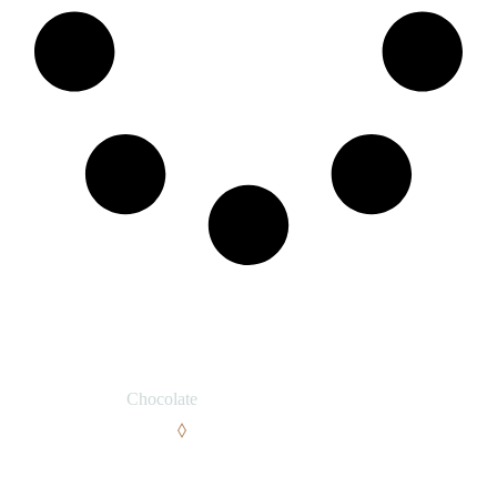
Add to wishlist
SKU:
6
CATEGORY:
Chocolate
TAGS:
CARAMEL
CHOCOLATE