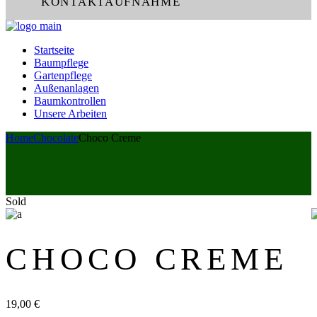
KONTAKTAUFNAHME
Startseite
Baumpflege
Gartenpflege
Außenanlagen
Baumkontrollen
Unsere Arbeiten
Home
Chocolate
Choco Creme
Sold
CHOCO CREME
19,00
€