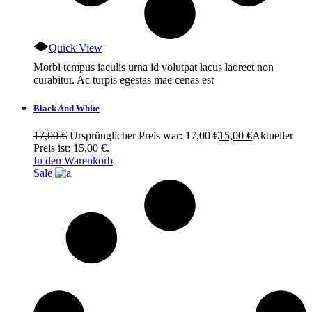
Quick View
Morbi tempus iaculis urna id volutpat lacus laoreet non
curabitur. Ac turpis egestas mae cenas est
Black And White
17,00
€
Ursprünglicher Preis war: 17,00 €
15,00
€
Aktueller
Preis ist: 15,00 €.
In den Warenkorb
Sale