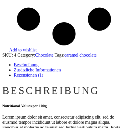
Add to wishlist
SKU:
4
Category:
Chocolate
Tags:
caramel
chocolate
Beschreibung
Zusätzliche Informationen
Rezensionen (1)
BESCHREIBUNG
Nutritional Values per 100g
Lorem ipsum dolor sit amet, consectetur adipiscing elit, sed do
eiusmod tempor incididunt ut labore et dolore magna aliqua.
Faucibus et molestie ac feugiat sed lectus vestibulum mattis. Porta