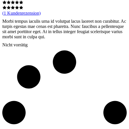
(
1
Kundenrezension)
Morbi tempus iaculis urna id volutpat lacus laoreet non curabitur. Ac
turpis egestas mae cenas est pharetra. Nunc faucibus a pellentesque
sit amet porttitor eget. At in tellus integer feugiat scelerisque varius
morbi sunt in culpa qui.
Nicht vorrätig