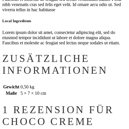
nibh venenatis cras sed felis eget velit. Id ornare arcu odio ut. Sed
viverra tellus in hac habitasse
Local Ingredients
Lorem ipsum dolor sit amet, consectetur adipiscing elit, sed do
eiusmod tempor incididunt ut labore et dolore magna aliqua.
Faucibus et molestie ac feugiat sed lectus neque sodales ut etiam.
ZUSÄTZLICHE
INFORMATIONEN
Gewicht
0,50 kg
Maße
5 × 7 × 10 cm
1 REZENSION FÜR
CHOCO CREME