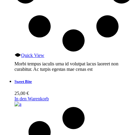
Quick View
Morbi tempus iaculis urna id volutpat lacus laoreet non
curabitur. Ac turpis egestas mae cenas est
Sweet Bite
25,00
€
In den Warenkorb