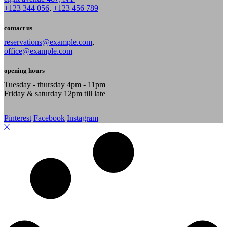
+123 344 056
,
+123 456 789
contact us
reservations@example.com
,
office@example.com
opening hours
Tuesday - thursday 4pm - 11pm
Friday & saturday 12pm till late
Pinterest
Facebook
Instagram