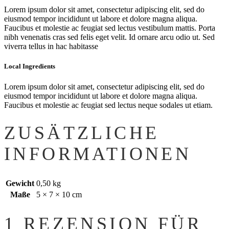
Lorem ipsum dolor sit amet, consectetur adipiscing elit, sed do
eiusmod tempor incididunt ut labore et dolore magna aliqua.
Faucibus et molestie ac feugiat sed lectus vestibulum mattis. Porta
nibh venenatis cras sed felis eget velit. Id ornare arcu odio ut. Sed
viverra tellus in hac habitasse
Local Ingredients
Lorem ipsum dolor sit amet, consectetur adipiscing elit, sed do
eiusmod tempor incididunt ut labore et dolore magna aliqua.
Faucibus et molestie ac feugiat sed lectus neque sodales ut etiam.
ZUSÄTZLICHE
INFORMATIONEN
Gewicht
0,50 kg
Maße
5 × 7 × 10 cm
1 REZENSION FÜR