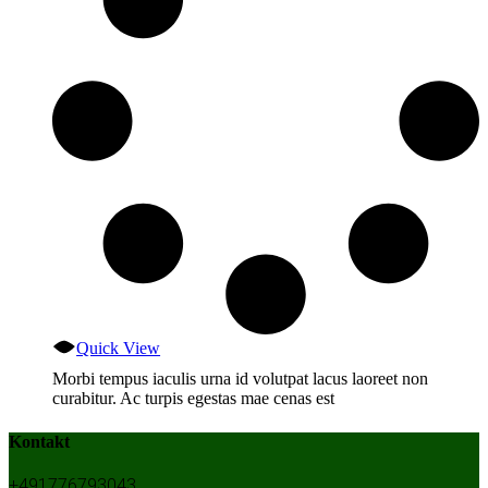
Quick View
Morbi tempus iaculis urna id volutpat lacus laoreet non
curabitur. Ac turpis egestas mae cenas est
Kontakt
+491776793043