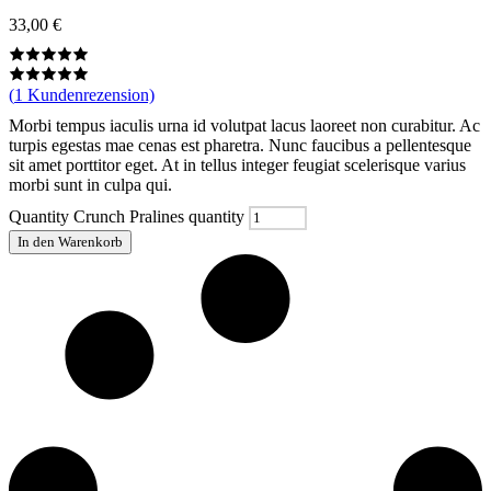
33,00
€
(
1
Kundenrezension)
Morbi tempus iaculis urna id volutpat lacus laoreet non curabitur. Ac
turpis egestas mae cenas est pharetra. Nunc faucibus a pellentesque
sit amet porttitor eget. At in tellus integer feugiat scelerisque varius
morbi sunt in culpa qui.
Quantity
Crunch Pralines quantity
In den Warenkorb