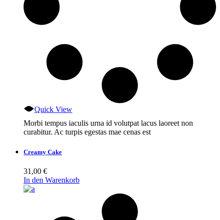
Quick View
Morbi tempus iaculis urna id volutpat lacus laoreet non
curabitur. Ac turpis egestas mae cenas est
Creamy Cake
31,00
€
In den Warenkorb