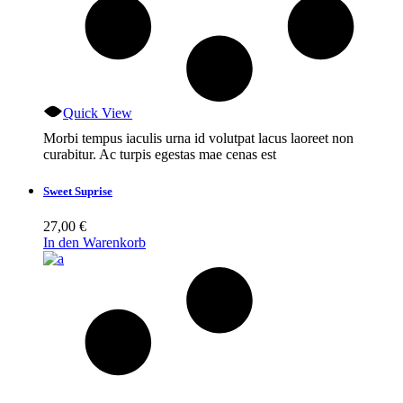
Quick View
Morbi tempus iaculis urna id volutpat lacus laoreet non
curabitur. Ac turpis egestas mae cenas est
Sweet Suprise
27,00
€
In den Warenkorb