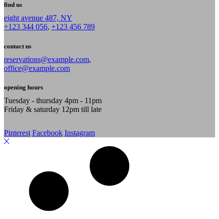
find us
eight avenue 487, NY
+123 344 056
,
+123 456 789
contact us
reservations@example.com
,
office@example.com
opening hours
Tuesday - thursday 4pm - 11pm
Friday & saturday 12pm till late
Pinterest
Facebook
Instagram