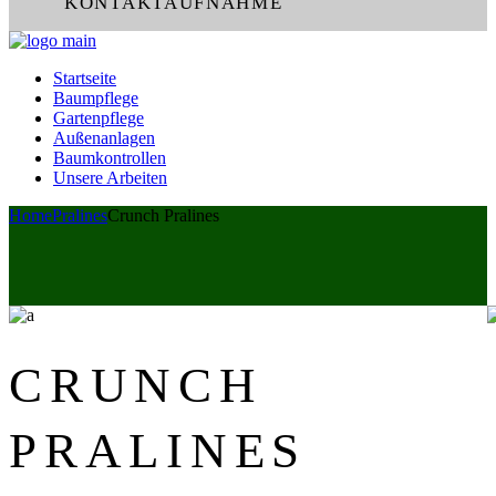
KONTAKTAUFNAHME
Startseite
Baumpflege
Gartenpflege
Außenanlagen
Baumkontrollen
Unsere Arbeiten
Home
Pralines
Crunch Pralines
CRUNCH
PRALINES