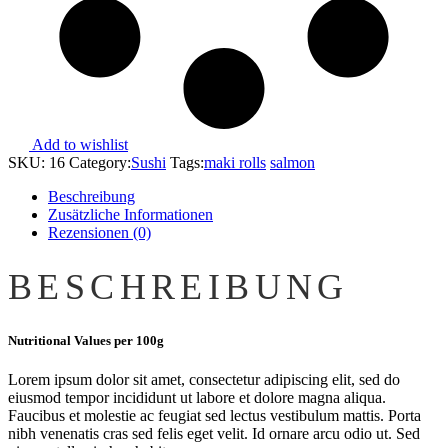
Add to wishlist
SKU:
16
Category:
Sushi
Tags:
maki rolls
salmon
Beschreibung
Zusätzliche Informationen
Rezensionen (0)
BESCHREIBUNG
Nutritional Values per 100g
Lorem ipsum dolor sit amet, consectetur adipiscing elit, sed do
eiusmod tempor incididunt ut labore et dolore magna aliqua.
Faucibus et molestie ac feugiat sed lectus vestibulum mattis. Porta
nibh venenatis cras sed felis eget velit. Id ornare arcu odio ut. Sed