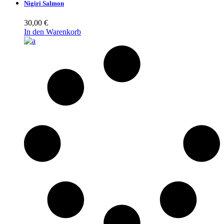
Nigiri Salmon
30,00
€
In den Warenkorb