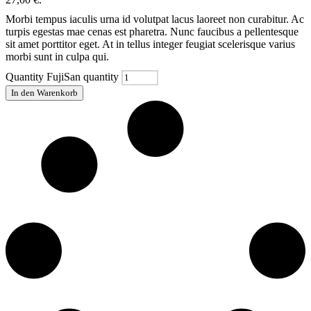
Morbi tempus iaculis urna id volutpat lacus laoreet non curabitur. Ac
turpis egestas mae cenas est pharetra. Nunc faucibus a pellentesque
sit amet porttitor eget. At in tellus integer feugiat scelerisque varius
morbi sunt in culpa qui.
Quantity
FujiSan quantity
In den Warenkorb