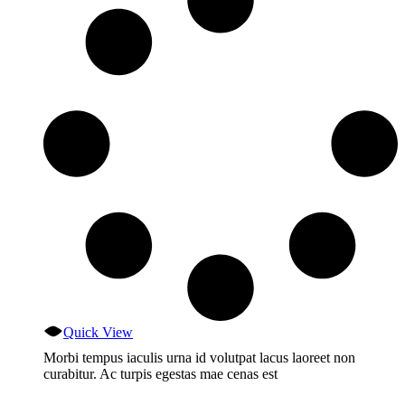
Quick View
Morbi tempus iaculis urna id volutpat lacus laoreet non
curabitur. Ac turpis egestas mae cenas est