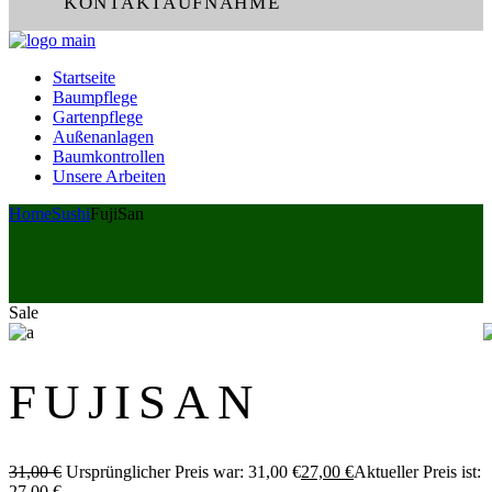
KONTAKTAUFNAHME
Startseite
Baumpflege
Gartenpflege
Außenanlagen
Baumkontrollen
Unsere Arbeiten
Home
Sushi
FujiSan
Sale
FUJISAN
31,00
€
Ursprünglicher Preis war: 31,00 €
27,00
€
Aktueller Preis ist:
27,00 €.