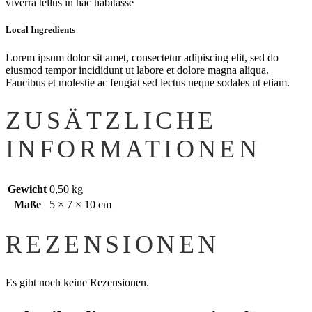
viverra tellus in hac habitasse
Local Ingredients
Lorem ipsum dolor sit amet, consectetur adipiscing elit, sed do
eiusmod tempor incididunt ut labore et dolore magna aliqua.
Faucibus et molestie ac feugiat sed lectus neque sodales ut etiam.
ZUSÄTZLICHE
INFORMATIONEN
Gewicht
0,50 kg
Maße
5 × 7 × 10 cm
REZENSIONEN
Es gibt noch keine Rezensionen.