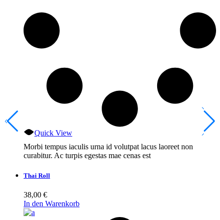
Quick View
Morbi tempus iaculis urna id volutpat lacus laoreet non
curabitur. Ac turpis egestas mae cenas est
Thai Roll
38,00
€
In den Warenkorb