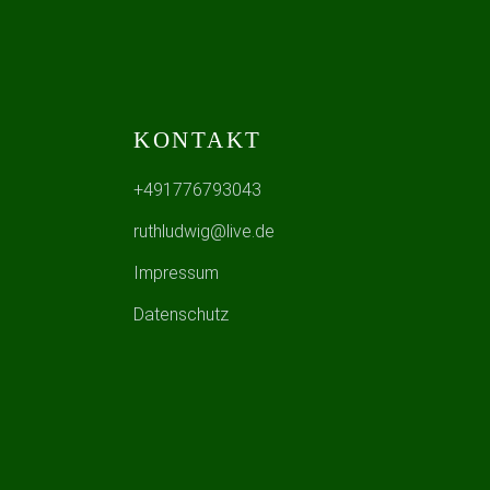
KONTAKT
+491776793043
ruthludwig@live.de
Impressum
Datenschutz