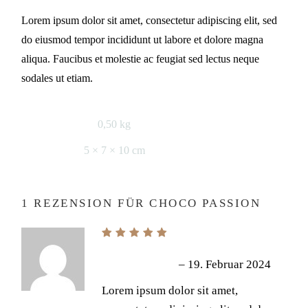
Lorem ipsum dolor sit amet, consectetur adipiscing elit, sed
do eiusmod tempor incididunt ut labore et dolore magna
aliqua. Faucibus et molestie ac feugiat sed lectus neque
sodales ut etiam.
0,50 kg
GEWICHT
5 × 7 × 10 cm
MASSE
1 REZENSION FÜR
CHOCO PASSION
–
19. Februar 2024
GINA VINCENT
Lorem ipsum dolor sit amet,