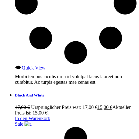
Quick View
Morbi tempus iaculis urna id volutpat lacus laoreet non
curabitur. Ac turpis egestas mae cenas est
Black And White
17,00
€
Ursprünglicher Preis war: 17,00 €
15,00
€
Aktueller
Preis ist: 15,00 €.
In den Warenkorb
Sale