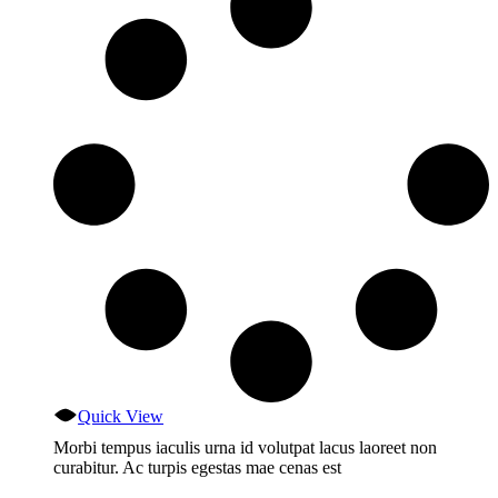
Quick View
Morbi tempus iaculis urna id volutpat lacus laoreet non
curabitur. Ac turpis egestas mae cenas est