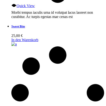
Quick View
Morbi tempus iaculis urna id volutpat lacus laoreet non
curabitur. Ac turpis egestas mae cenas est
Sweet Bite
25,00
€
In den Warenkorb