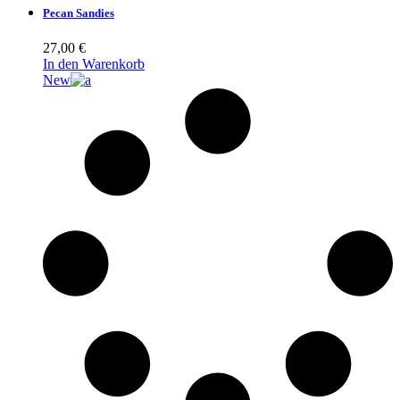
Pecan Sandies
27,00
€
In den Warenkorb
New