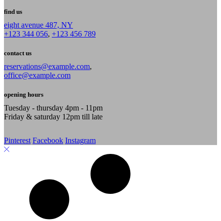
find us
eight avenue 487, NY
+123 344 056
,
+123 456 789
contact us
reservations@example.com
,
office@example.com
opening hours
Tuesday - thursday 4pm - 11pm
Friday & saturday 12pm till late
Pinterest
Facebook
Instagram