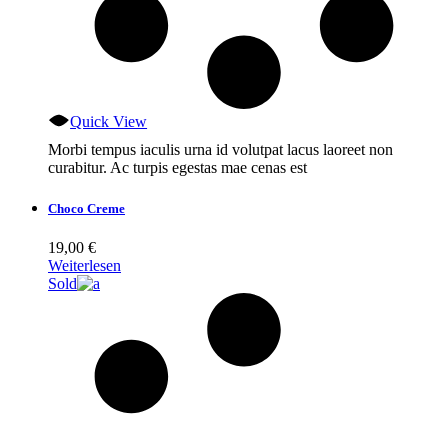
Quick View
Morbi tempus iaculis urna id volutpat lacus laoreet non
curabitur. Ac turpis egestas mae cenas est
Choco Creme
19,00
€
Weiterlesen
Sold